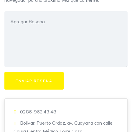
navegador para la próxima vez que comente.
0286-962.43.48
Bolivar, Puerto Ordaz, av. Guayana con calle
Caura Centro Médico Torre Casa.