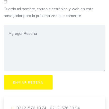
Guarda mi nombre, correo electrónico y web en este
navegador para la próxima vez que comente.
0212-576.18.74, , 0212-576.39.94