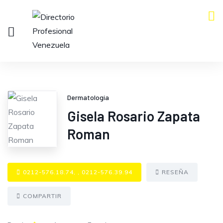
Dermatología
Gisela Rosario Zapata
Roman
0212-576.18.74, , 0212-576.39.94
RESEÑA
COMPARTIR