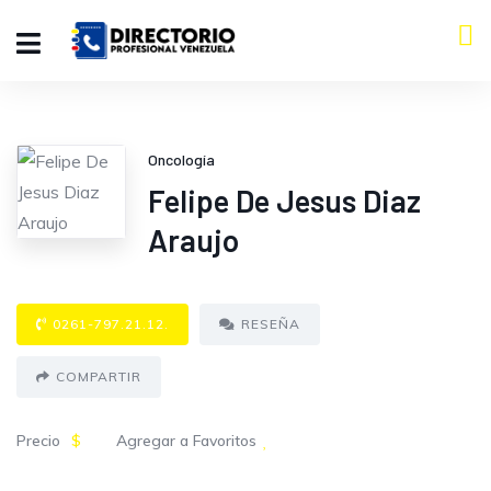
Oncología
Felipe De Jesus Diaz
Araujo
0261-797.21.12.
RESEÑA
COMPARTIR
Precio
$
Agregar a Favoritos