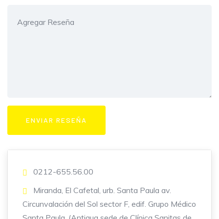
0212-655.56.00
Miranda, El Cafetal, urb. Santa Paula av.
Circunvalación del Sol sector F, edif. Grupo Médico
Santa Paula. (Antigua sede de Clínica Sanitas de