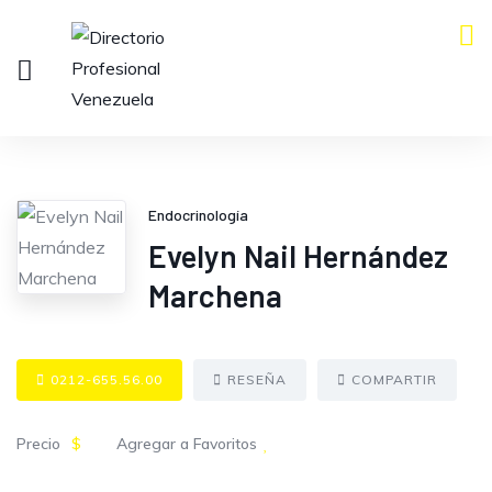
Endocrinología
Evelyn Nail Hernández
Marchena
0212-655.56.00
RESEÑA
COMPARTIR
Precio
$
Agregar a Favoritos