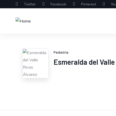
Twitter
Facebook
Pinterest
Yo
Pediatría
Esmeralda del Valle