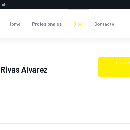
utube
Home
Profesionales
Blog
Contacto
0212-
 Rivas Álvarez