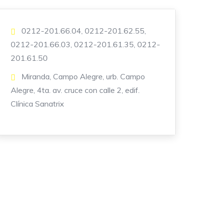
0212-201.66.04, 0212-201.62.55,
0212-201.66.03, 0212-201.61.35, 0212-
201.61.50
Miranda, Campo Alegre, urb. Campo
Alegre, 4ta. av. cruce con calle 2, edif.
Clínica Sanatrix