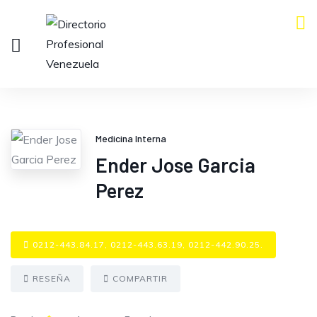
Medicina Interna
Ender Jose Garcia
Perez
0212-443.84.17, 0212-443.63.19, 0212-442.90.25.
RESEÑA
COMPARTIR