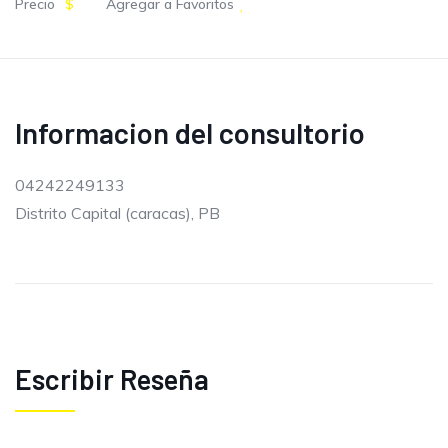
Precio
$
Agregar a Favoritos
Informacion del consultorio
04242249133
Distrito Capital (caracas), PB
Escribir Reseña