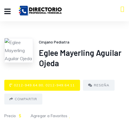
Cirujano Pediatra
Eglee Mayerling Aguilar
Ojeda
0212-949.64.80, 0212-949.64.11
RESEÑA
COMPARTIR
Precio
$
Agregar a Favoritos