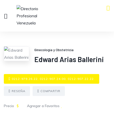
Ginecología y Obstetricia
Edward Arias Ballerini
0212-979.26.22, 0212-907.24.00, 0212-907.22.22.
RESEÑA
COMPARTIR
Precio
$
Agregar a Favoritos