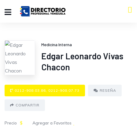
Medicina Interna
Edgar Leonardo Vivas
Chacon
0212-908.03.86, 0212-908.07.73
RESEÑA
COMPARTIR
Precio
$
Agregar a Favoritos