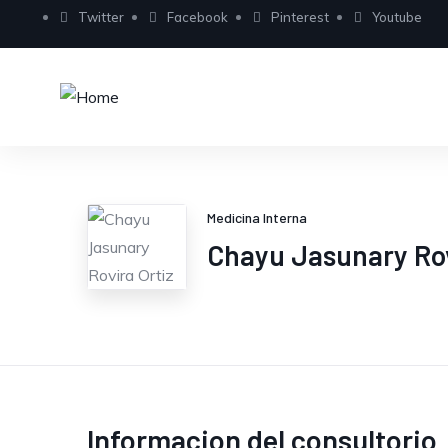
Twitter
Facebook
Pinterest
Youtube
Medicina Interna
Chayu Jasunary Rov
Informacion del consultorio