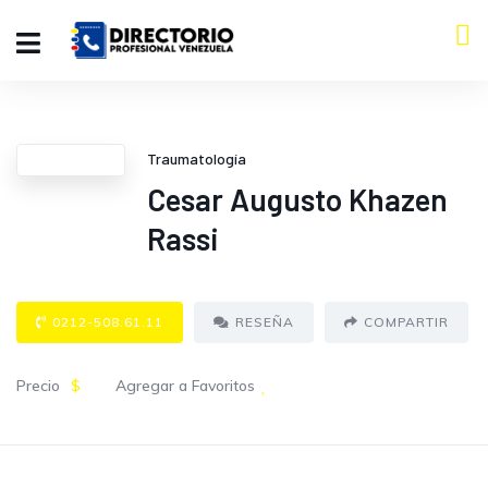
Traumatología
Cesar Augusto Khazen
Rassi
0212-508.61.11
RESEÑA
COMPARTIR
Precio
$
Agregar a Favoritos