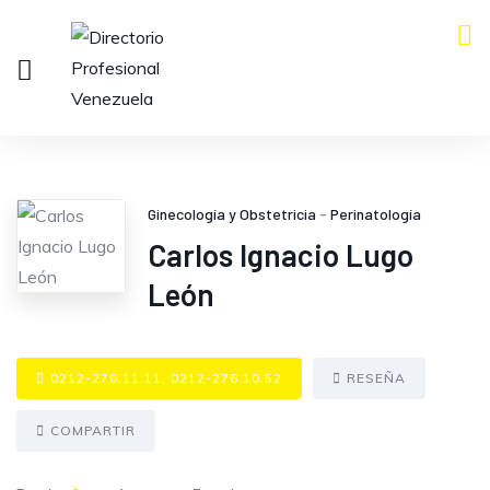
Ginecología y Obstetricia
-
Perinatología
Carlos Ignacio Lugo
León
0212-276.11.11, 0212-276.10.52
RESEÑA
COMPARTIR