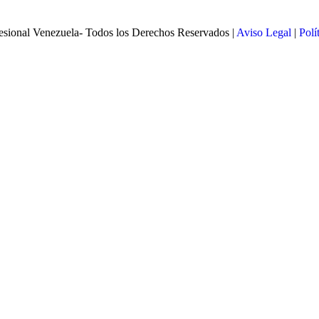
esional Venezuela- Todos los Derechos Reservados |
Aviso Legal
|
Polí