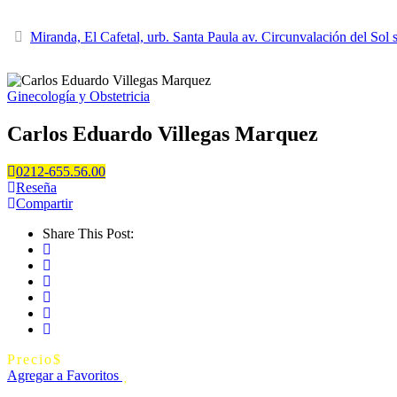
Miranda, El Cafetal, urb. Santa Paula av. Circunvalación del Sol 
Ginecología y Obstetricia
Carlos Eduardo Villegas Marquez
0212-655.56.00
Reseña
Compartir
Share This Post:
Precio
$
Agregar a Favoritos