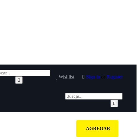
Wishlist
Sign in
or
Register
AGREGAR