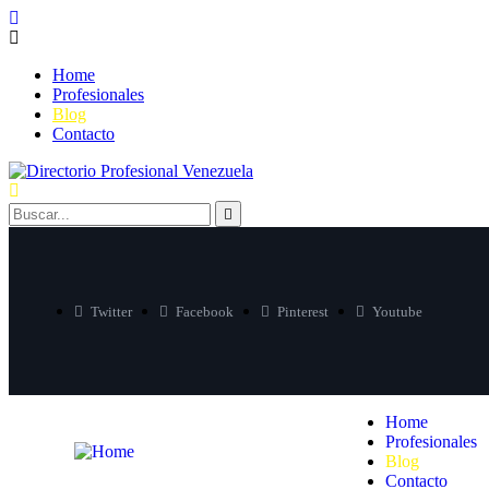
Home
Profesionales
Blog
Contacto
Twitter
Facebook
Pinterest
Youtube
Home
Profesionales
Blog
Contacto