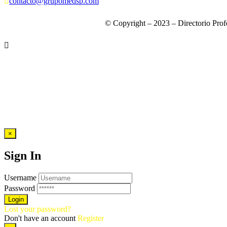
contacto@grupomedsp.com
© Copyright – 2023 – Directorio Prof
×
Sign In
Username
Password
Lost your password?
Don't have an account
Register