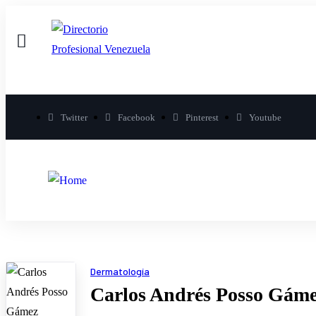
Twitter
Facebook
Pinterest
Youtube
Dermatología
Carlos Andrés Posso Gám