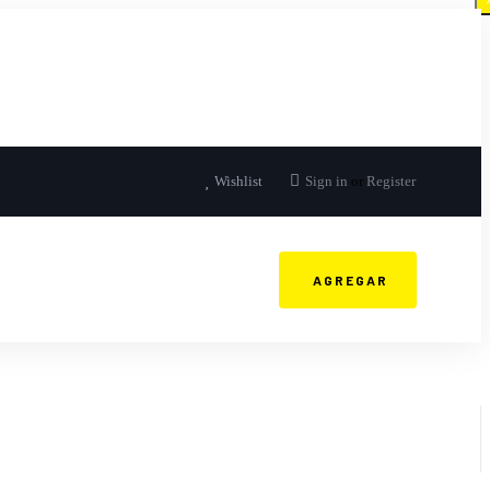
Wishlist
Sign in
or
Register
AGREGAR