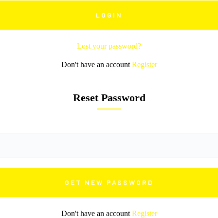
Lost your password?
Don't have an account
Register
Reset Password
Don't have an account
Register