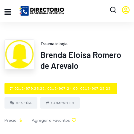
Traumatología
Brenda Eloisa Romero
de Arevalo
0212-979.26.22, 0212-907.24.00, 0212-907.22.22.
RESEÑA
COMPARTIR
Precio
$
Agregar a Favoritos