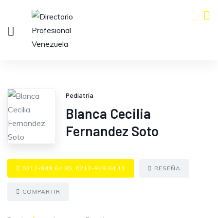
Pediatría
Blanca Cecilia
Fernandez Soto
0212-949.64.80, 0212-949.64.11
RESEÑA
COMPARTIR