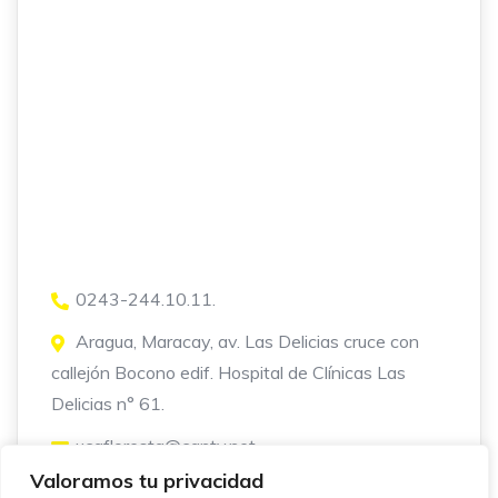
0243-244.10.11.
Aragua, Maracay, av. Las Delicias cruce con
callejón Bocono edif. Hospital de Clínicas Las
Delicias n° 61.
ucafloresta@cantv.net
Valoramos tu privacidad