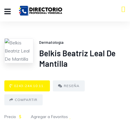
Dermatología
Belkis Beatriz Leal De
Mantilla
0243-244.10.11.
RESEÑA
COMPARTIR
Precio
$
Agregar a Favoritos