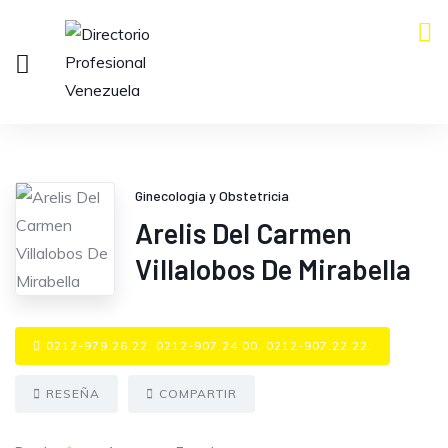
Ginecología y Obstetricia
Arelis Del Carmen
Villalobos De Mirabella
0212-979.26.22, 0212-907.24.00, 0212-907.22.22.
RESEÑA
COMPARTIR