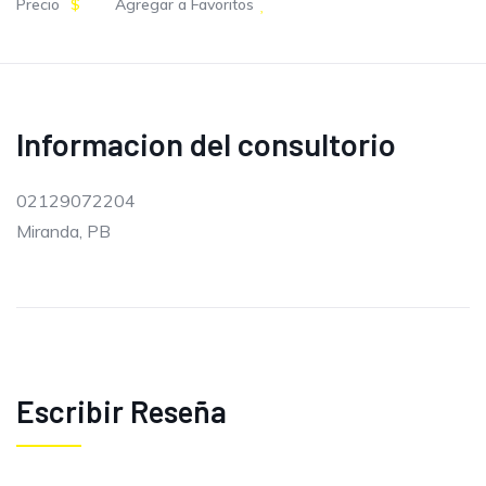
Precio
$
Agregar a Favoritos
Informacion del consultorio
02129072204
Miranda, PB
Escribir Reseña