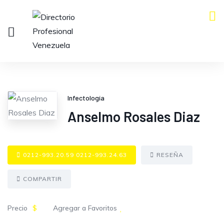
Infectología
Anselmo Rosales Diaz
0212-993.20.59 0212-993.24.63
RESEÑA
COMPARTIR
Precio
$
Agregar a Favoritos