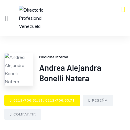
Medicina Interna
Andrea Alejandra
Bonelli Natera
0212-706.61.11, 0212-706.60.71
RESEÑA
COMPARTIR