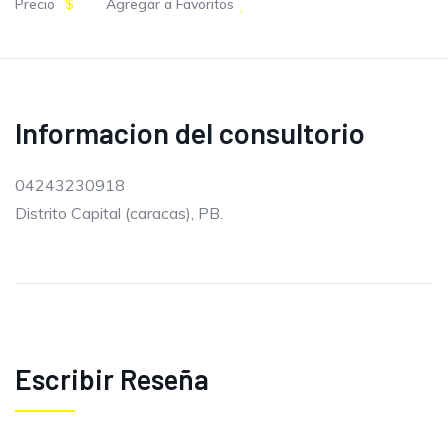
Precio
$
Agregar a Favoritos
Informacion del consultorio
04243230918
Distrito Capital (caracas), PB.
Escribir Reseña