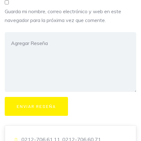
Guarda mi nombre, correo electrónico y web en este
navegador para la próxima vez que comente.
0212-706.61.11, 0212-706.60.71