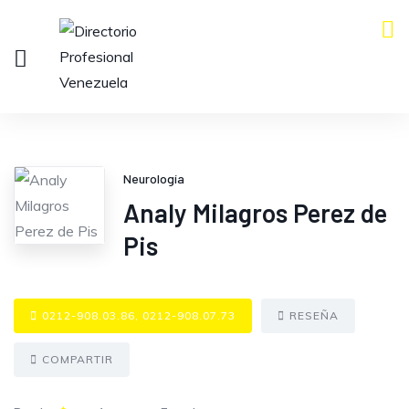
Neurología
Analy Milagros Perez de
Pis
0212-908.03.86, 0212-908.07.73
RESEÑA
COMPARTIR