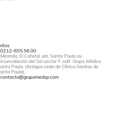
ritos
0212-655.56.00
Miranda, El Cafetal, urb. Santa Paula av.
ircunvalación del Sol sector F, edif. Grupo Médico
anta Paula. (Antigua sede de Clínica Sanitas de
anta Paula).
contacto@grupomedsp.com