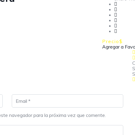
Precio
$
Agregar a Favo
C
S
S
este navegador para la próxima vez que comente.