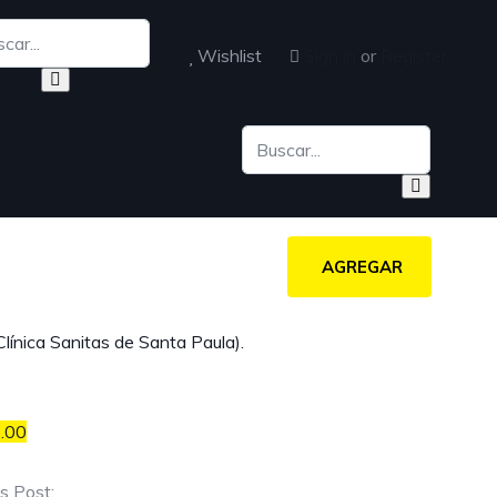
Wishlist
Sign in
or
Register
AGREGAR
Clínica Sanitas de Santa Paula).
.00
s Post: