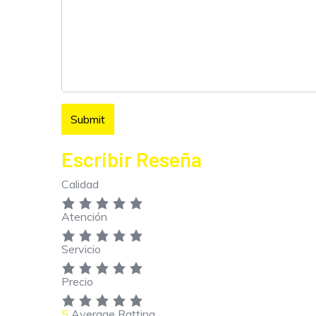
Escribir Reseña
Calidad
Atención
Servicio
Precio
5
Average Ratting