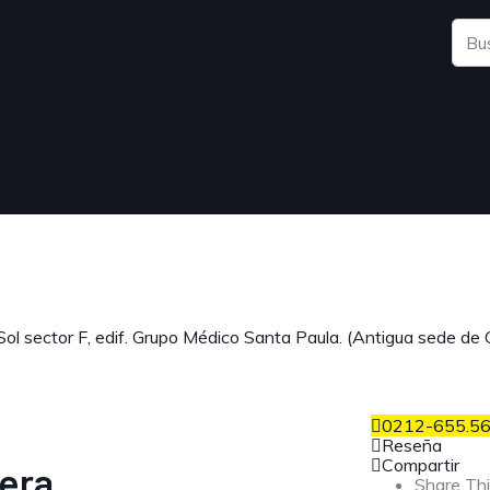
 Sol sector F, edif. Grupo Médico Santa Paula. (Antigua sede de 
0212-655.56
Reseña
Compartir
era
Share Thi