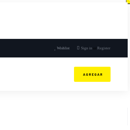
Wishlist
Sign in
or
Register
AGREGAR