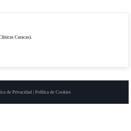
Clínicas Caracas).
tica de Privacidad
|
Política de Cookies