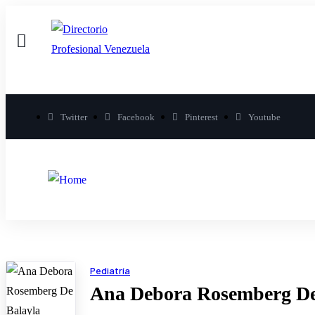
Twitter
Facebook
Pinterest
Youtube
Pediatría
Ana Debora Rosemberg De