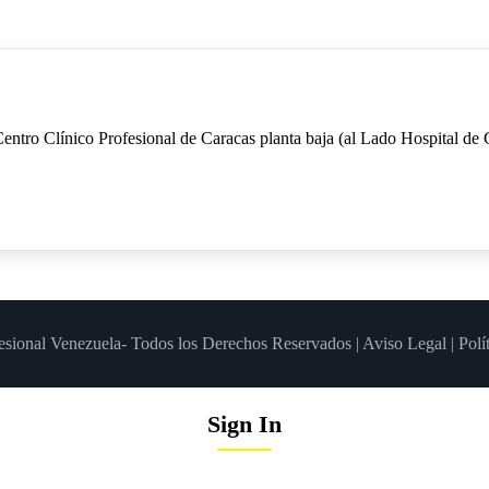
 Centro Clínico Profesional de Caracas planta baja (al Lado Hospital de 
esional Venezuela- Todos los Derechos Reservados |
Aviso Legal
|
Polí
Sign In