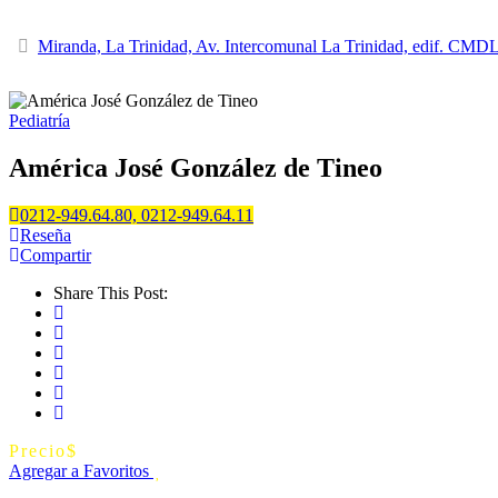
Miranda, La Trinidad, Av. Intercomunal La Trinidad, edif. CMD
Pediatría
América José González de Tineo
0212-949.64.80, 0212-949.64.11
Reseña
Compartir
Share This Post:
Precio
$
Agregar a Favoritos