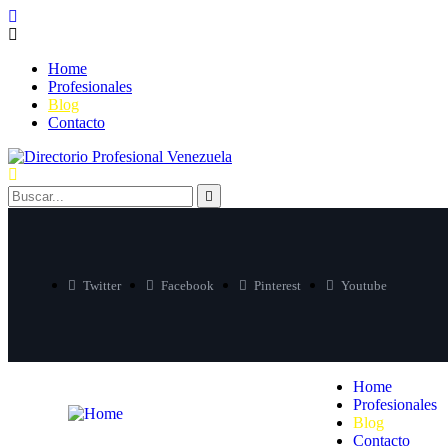
Home
Profesionales
Blog
Contacto
Twitter
Facebook
Pinterest
Youtube
Home
Profesionales
Blog
Contacto