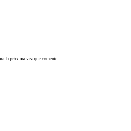
ara la próxima vez que comente.