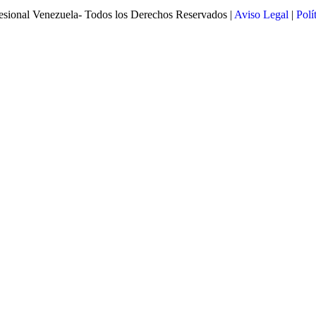
esional Venezuela- Todos los Derechos Reservados |
Aviso Legal
|
Polí