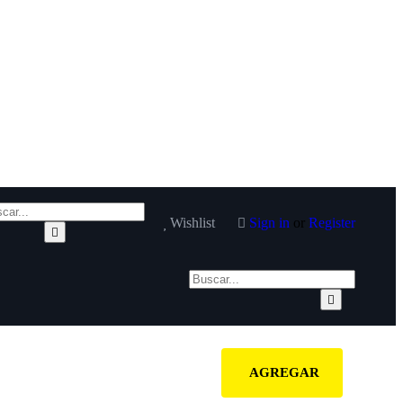
Wishlist
Sign in
or
Register
AGREGAR