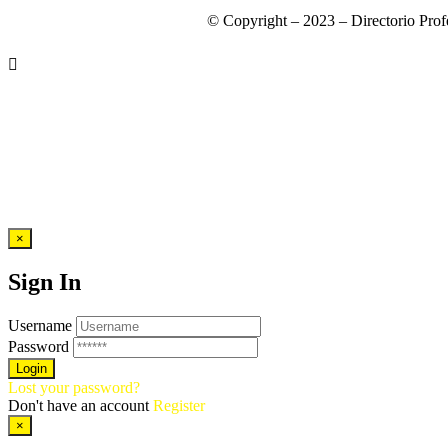
© Copyright – 2023 – Directorio Prof
×
Sign In
Username
Password
Lost your password?
Don't have an account
Register
×