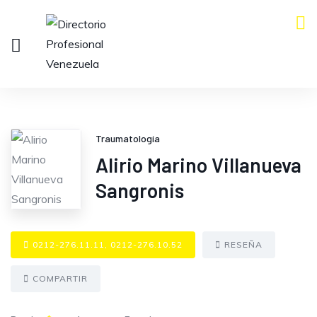
Traumatología
Alirio Marino Villanueva
Sangronis
0212-276.11.11, 0212-276.10.52
RESEÑA
COMPARTIR