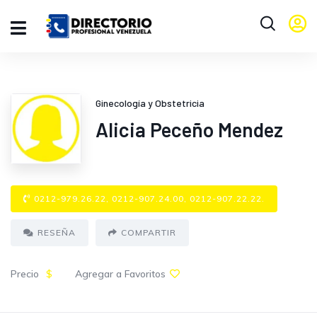
Ginecología y Obstetricia
Alicia Peceño Mendez
0212-979.26.22, 0212-907.24.00, 0212-907.22.22.
RESEÑA
COMPARTIR
Precio
$
Agregar a Favoritos