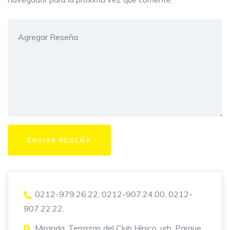
0212-979.26.22, 0212-907.24.00, 0212-
907.22.22.
Miranda, Terrazas del Club Hípico, urb. Parque