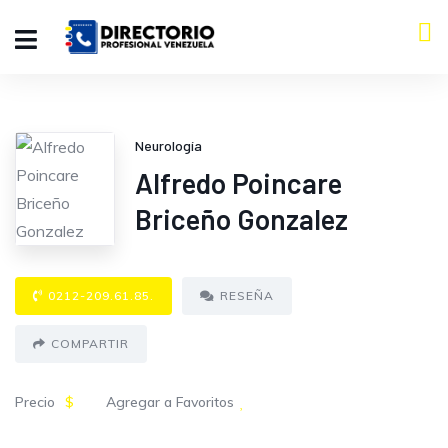
Neurología
Alfredo Poincare
Briceño Gonzalez
0212-209.61.85.
RESEÑA
COMPARTIR
Precio
$
Agregar a Favoritos