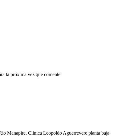
ara la próxima vez que comente.
 Rio Manapire, Clínica Leopoldo Aguerrevere planta baja.