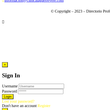
informacion@clinicalaguerrevere.com
© Copyright – 2023 – Directorio Prof
×
Sign In
Username
Password
Lost your password?
Don't have an account
Register