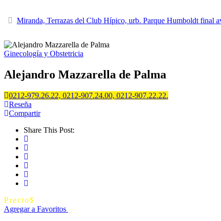
Miranda, Terrazas del Club Hípico, urb. Parque Humboldt final a
Ginecología y Obstetricia
Alejandro Mazzarella de Palma
0212-979.26.22, 0212-907.24.00, 0212-907.22.22.
Reseña
Compartir
Share This Post:
Precio
$
Agregar a Favoritos