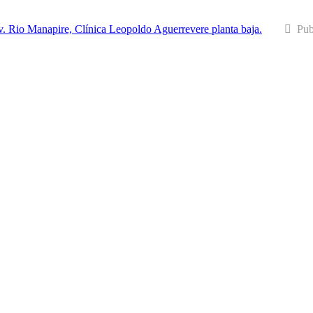
v. Rio Manapire, Clínica Leopoldo Aguerrevere planta baja.
Pub