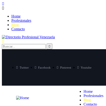
Home
Profesionales
Blog
Contacto
Twitter
Facebook
Pinterest
Youtube
Home
Profesionales
Blog
Contacto