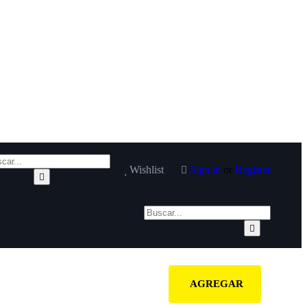
Wishlist
Sign in
or
Register
AGREGAR