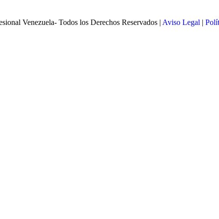
esional Venezuela- Todos los Derechos Reservados |
Aviso Legal
|
Polí