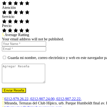
Atención
Servicio
Precio
5
Average Ratting
Your email address will not be published.
Guarda mi nombre, correo electrónico y web en este navegador p
0212-979.26.22, 0212-907.24.00, 0212-907.22.22.
Miranda, Terrazas del Club Hípico, urb. Parque Humboldt final av.