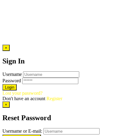
×
Sign In
Username
Password
Lost your password?
Don't have an account
Register
×
Reset Password
Username or E-mail: