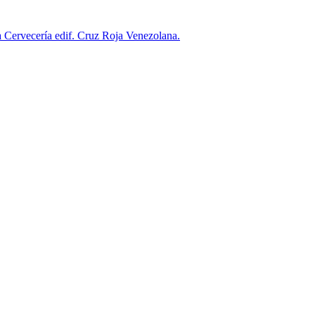
 a Cervecería edif. Cruz Roja Venezolana.