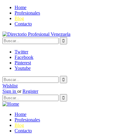
Home
Profesionales
Blog
Contacto
Twitter
Facebook
Pinterest
Youtube
Wishlist
Sign in
or
Register
Home
Profesionales
Blog
Contacto