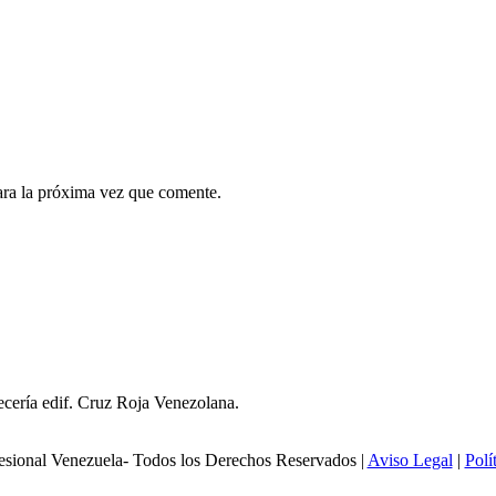
ara la próxima vez que comente.
ecería edif. Cruz Roja Venezolana.
esional Venezuela- Todos los Derechos Reservados |
Aviso Legal
|
Polí