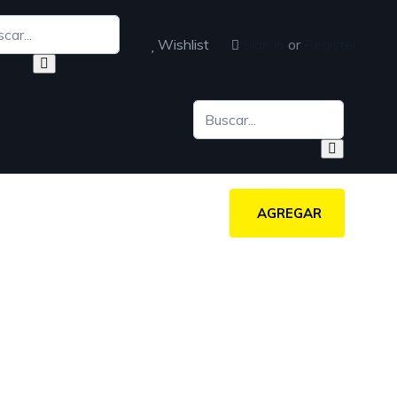
Wishlist
Sign in
or
Register
AGREGAR